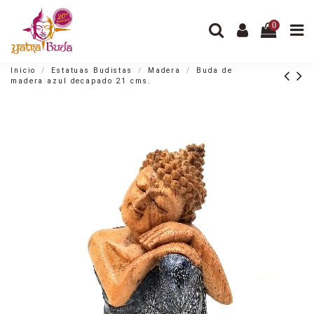
0
Inicio
Estatuas Budistas
Madera
Buda de
madera azul decapado 21 cms.