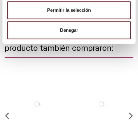
Permitir la selección
Estado
Nuevo
Denegar
Los clientes que adquirieron este
producto también compraron: