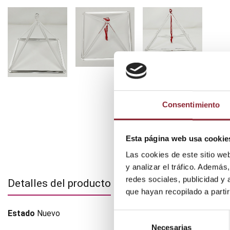
Consentimiento
Esta página web usa cookie
Las cookies de este sitio we
y analizar el tráfico. Ademá
redes sociales, publicidad y
Detalles del producto
que hayan recopilado a parti
Estado
Nuevo
Selección
Necesarias
de