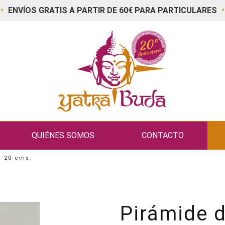
•
•
ENVÍOS GRATIS A PARTIR DE 60€ PARA PARTICULARES
QUIÉNES SOMOS
CONTACTO
o 20 cms.
Pirámide 