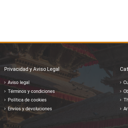
Privacidad y Aviso Legal
Cat
Aviso legal
C
Términos y condiciones
Ob
Política de cookies
T
Envíos y devoluciones
Ar