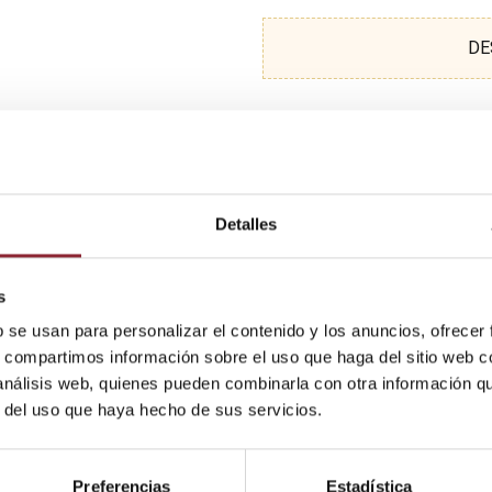
DE
Detalles
s
b se usan para personalizar el contenido y los anuncios, ofrecer
s, compartimos información sobre el uso que haga del sitio web 
 análisis web, quienes pueden combinarla con otra información q
r del uso que haya hecho de sus servicios.
Preferencias
Estadística