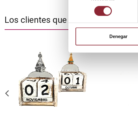
consentimiento
Los clientes que adquirieron este
Denegar