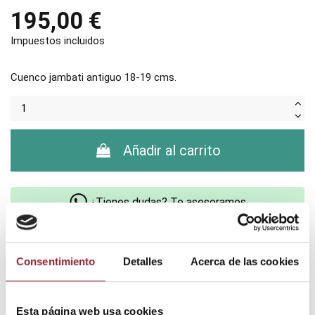
195,00 €
Impuestos incluidos
Cuenco jambati antiguo 18-19 cms.
Añadir al carrito
¿Tienes dudas? Te asesoramos
Consentimiento
Detalles
Acerca de las cookies
Envío gratis +60€
Pago seguro
Esta página web usa cookies
Entrega 24/72h