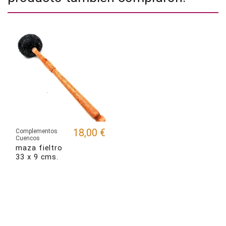
18,00 €
Complementos
Cuencos
maza fieltro
33 x 9 cms.