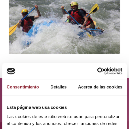
Consentimiento
Detalles
Acerca de las cookies
¿Qué vivirás en este
viaje?
Esta página web usa cookies
Las cookies de este sitio web se usan para personalizar
el contenido y los anuncios, ofrecer funciones de redes
UN RECORRIDO CONSCIENTE POR