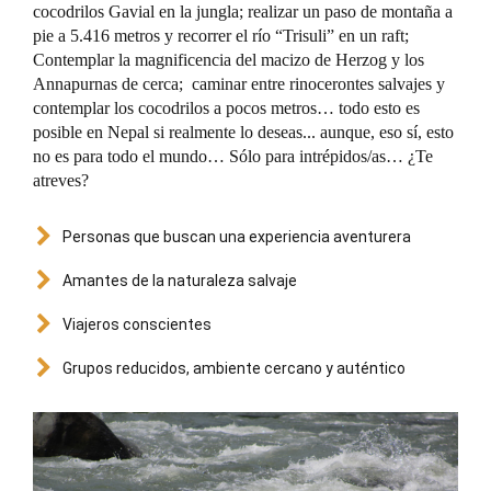
cocodrilos Gavial en la jungla; realizar un paso de montaña a
pie a 5.416 metros y recorrer el río “Trisuli” en un raft;
Contemplar la magnificencia del macizo de Herzog y los
Annapurnas de cerca; caminar entre rinocerontes salvajes y
contemplar los cocodrilos a pocos metros… todo esto es
posible en Nepal si realmente lo deseas... aunque, eso sí, esto
no es para todo el mundo… Sólo para intrépidos/as… ¿Te
atreves?
Personas que buscan una experiencia aventurera
Amantes de la naturaleza salvaje
Viajeros conscientes
Grupos reducidos, ambiente cercano y auténtico