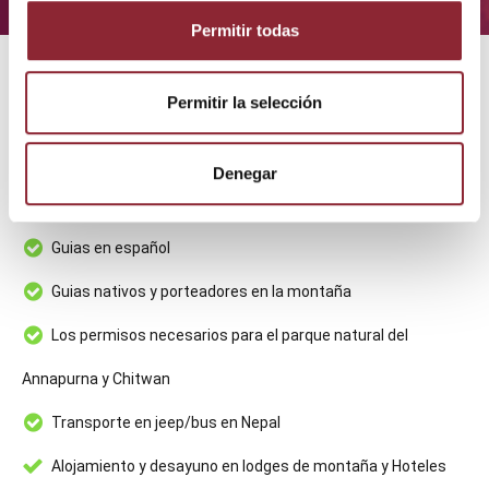
Permitir todas
ASÍ SE VIVE NEPAL CON NOSOTROS
Permitir la selección
Qué incluye este viaje
Denegar
Guias en español
Guias nativos y porteadores en la montaña
Los permisos necesarios para el parque natural del
Annapurna y Chitwan
Transporte en jeep/bus en Nepal
Alojamiento y desayuno en lodges de montaña y Hoteles