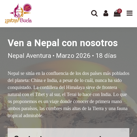
0
Inicio
Viaja a Nepal
Ven a Nepal con nosotros
Nepal Aventura • Marzo 2026 • 18 días
Nepal se sitúa en la confluencia de los dos países más poblados
del planeta: China e India, a pesar de lo cuál, nunca ha sido
conquistado. La cordillera del Himalaya sirve de frontera
natural con el Tibet y al sur, el Terai lo hace con India. Lo que
os proponemos es un viaje donde conocer de primera mano
ambos paraísos, las cumbres más altas de la Tierra y una fauna
tropical admirable.