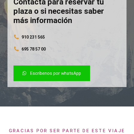
Contacta para reservar tu
plaza o si necesitas saber
más información
910 231 565
695 78 57 00
Escríbenos por whatsApp
GRACIAS POR SER PARTE DE ESTE VIAJE