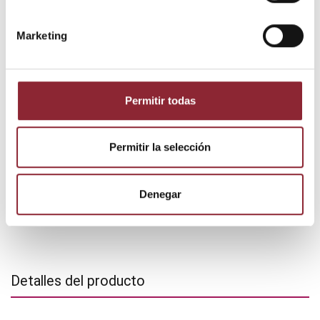
Envío gratis +60€
Pago seguro
Marketing
Entrega 24/72h
DESCUBRE NUESTRA TIENDA FÍSICA
Permitir todas
Permitir la selección
Denegar
Detalles del producto