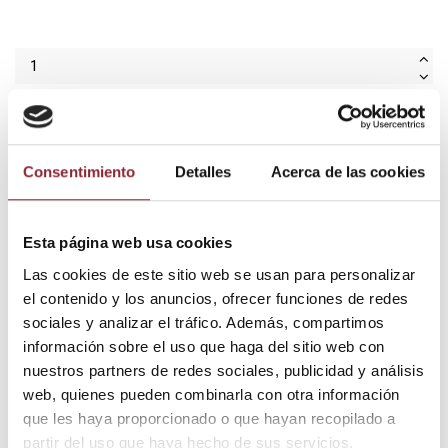
Añadir al carrito
Consentimiento
Detalles
Acerca de las cookies
¿Tienes dudas? Te asesoramos
Esta página web usa cookies
Las cookies de este sitio web se usan para personalizar
el contenido y los anuncios, ofrecer funciones de redes
Envío gratis +60€
sociales y analizar el tráfico. Además, compartimos
Pago seguro
información sobre el uso que haga del sitio web con
Entrega 24/72h
nuestros partners de redes sociales, publicidad y análisis
web, quienes pueden combinarla con otra información
que les haya proporcionado o que hayan recopilado a
DESCUBRE NUESTRA TIENDA FÍSICA
partir del uso que haya hecho de sus servicios.