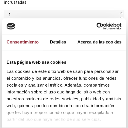
incrustadas.
Añadir al carrito
Consentimiento
Detalles
Acerca de las cookies
¿Tienes dudas? Te asesoramos
Esta página web usa cookies
Las cookies de este sitio web se usan para personalizar
el contenido y los anuncios, ofrecer funciones de redes
sociales y analizar el tráfico. Además, compartimos
Envío gratis +60€
información sobre el uso que haga del sitio web con
Pago seguro
Entrega 24/72h
nuestros partners de redes sociales, publicidad y análisis
web, quienes pueden combinarla con otra información
que les haya proporcionado o que hayan recopilado a
partir del uso que haya hecho de sus servicios.
DESCUBRE NUESTRA TIENDA FÍSICA