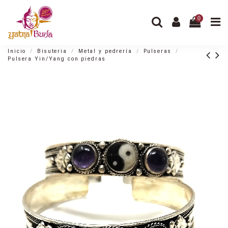
0
Inicio
Bisuteria
Metal y pedrería
Pulseras
Pulsera Yin/Yang con piedras