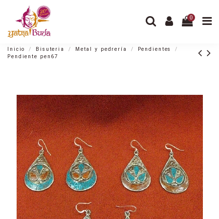
0
Inicio
Bisuteria
Metal y pedrería
Pendientes
Pendiente pen67