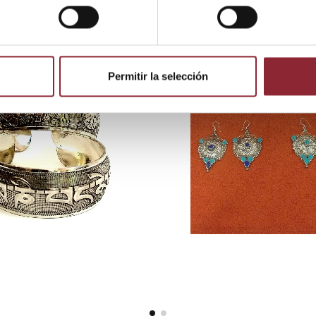
 producto también compraron:
Permitir la selección