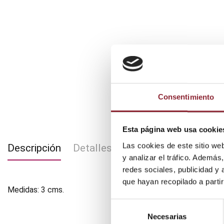
Consentimiento
Esta página web usa cookie
Las cookies de este sitio we
Descripción
Detalles del producto
y analizar el tráfico. Ademá
redes sociales, publicidad y
que hayan recopilado a parti
Medidas: 3 cms.
Selección
Necesarias
de