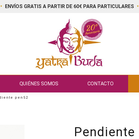
•
•
ENVÍOS GRATIS A PARTIR DE 60€ PARA PARTICULARES
QUIÉNES SOMOS
CONTACTO
diente pen52
Pendiente