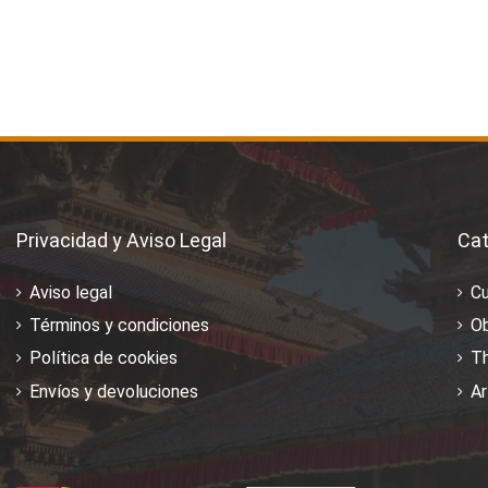
Privacidad y Aviso Legal
Cat
Aviso legal
C
Términos y condiciones
Ob
Política de cookies
T
Envíos y devoluciones
Ar