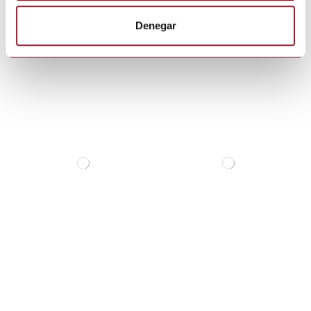
Los clientes que adquirieron este
Denegar
producto también compraron: