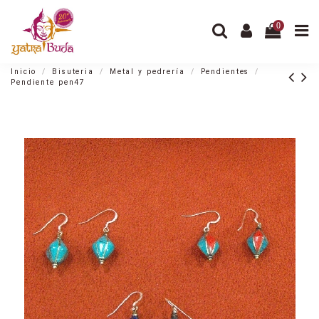
0
Inicio
Bisuteria
Metal y pedrería
Pendientes
Pendiente pen47