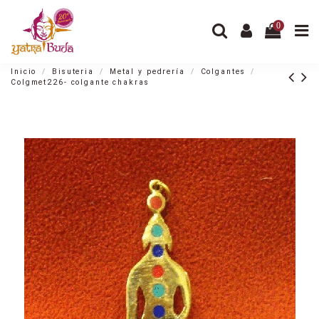
0
Inicio
Bisuteria
Metal y pedrería
Colgantes
Colgmet226- colgante chakras