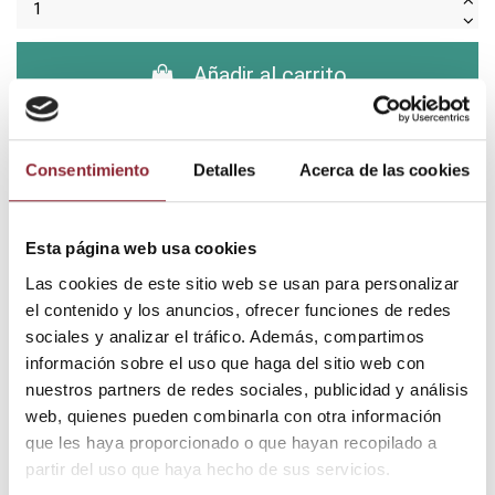
Añadir al carrito
¿Tienes dudas? Te asesoramos
Consentimiento
Detalles
Acerca de las cookies
Esta página web usa cookies
Envío gratis +60€
Las cookies de este sitio web se usan para personalizar
Pago seguro
el contenido y los anuncios, ofrecer funciones de redes
Entrega 24/72h
sociales y analizar el tráfico. Además, compartimos
información sobre el uso que haga del sitio web con
nuestros partners de redes sociales, publicidad y análisis
web, quienes pueden combinarla con otra información
DESCUBRE NUESTRA TIENDA FÍSICA
que les haya proporcionado o que hayan recopilado a
partir del uso que haya hecho de sus servicios.