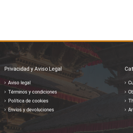
Privacidad y Aviso Legal
Cat
Aviso legal
C
Términos y condiciones
Ob
Política de cookies
T
Envíos y devoluciones
Ar