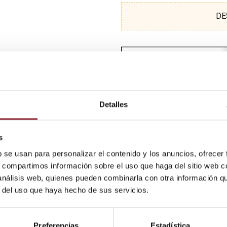
DE
Detalles
s
b se usan para personalizar el contenido y los anuncios, ofrecer
s, compartimos información sobre el uso que haga del sitio web 
 análisis web, quienes pueden combinarla con otra información q
r del uso que haya hecho de sus servicios.
Preferencias
Estadística