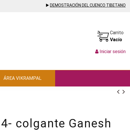
▶️
DEMOSTRACIÓN DEL CUENCO TIBETANO
Carrito
Vacío
Iniciar sesión
ÁREA VIKRAMPAL
4- colgante Ganesh