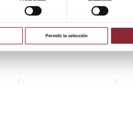
 producto también compraron:
Permitir la selección