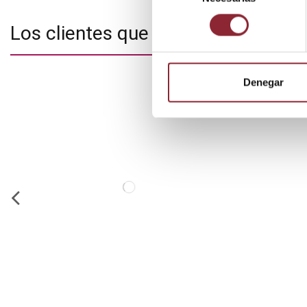
consentimiento
Los clientes que adquirieron este
Denegar