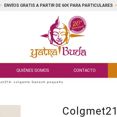
•
•
ENVÍOS GRATIS A PARTIR DE 60€ PARA PARTICULARES
QUIÉNES SOMOS
CONTACTO
et214- colgante Ganesh pequeño
Colgmet21