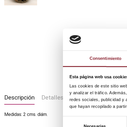
Consentimiento
Esta página web usa cookie
Las cookies de este sitio we
y analizar el tráfico. Ademá
Descripción
Detalles del producto
redes sociales, publicidad y
que hayan recopilado a parti
Medidas: 2 cms. diám.
Selección
Necesarias
de