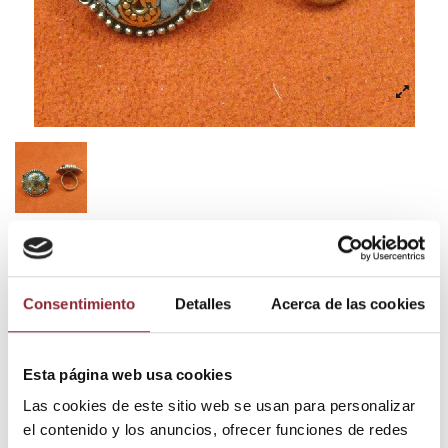
Anillo an72
11,90 €
Consentimiento
Detalles
Acerca de las cookies
Impuestos incluidos
Esta página web usa cookies
Las cookies de este sitio web se usan para personalizar
el contenido y los anuncios, ofrecer funciones de redes