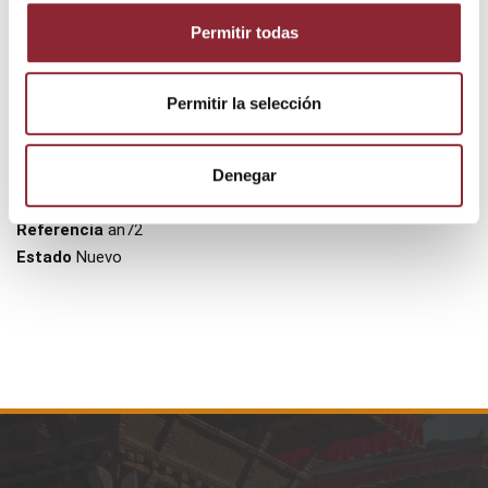
Permitir todas
Permitir la selección
Detalles del producto
Denegar
Referencia
an72
Estado
Nuevo