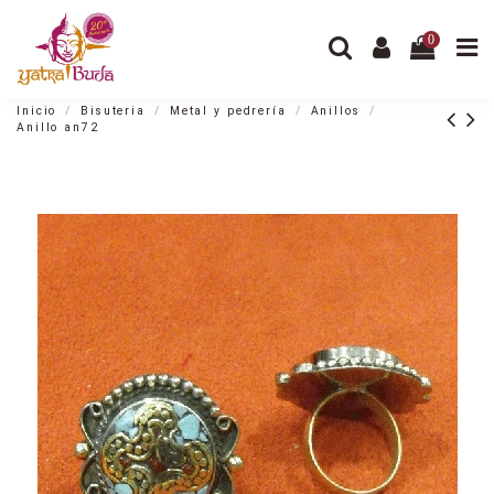
0
Inicio
Bisuteria
Metal y pedrería
Anillos
Anillo an72