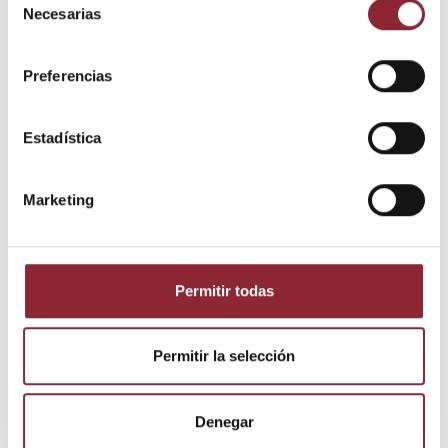
Necesarias
de
consentimiento
Preferencias
Estadística
Detalles del producto
Marketing
Estado
Nuevo
Permitir todas
Los clientes que adquirieron este
producto también compraron:
Permitir la selección
Denegar