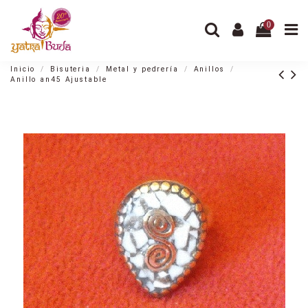
0
Inicio
Bisuteria
Metal y pedrería
Anillos
Anillo an45 Ajustable