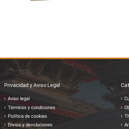
Privacidad y Aviso Legal
Cat
Aviso legal
C
Términos y condiciones
Ob
Política de cookies
T
Envíos y devoluciones
Ar