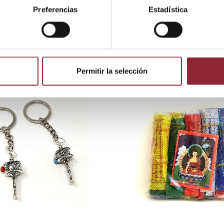
Preferencias
Estadística
 producto también compraron:
Permitir la selección