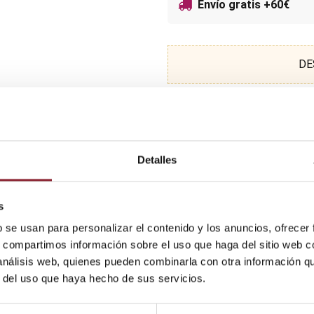
Envío gratis +60€
DE
Detalles
s
b se usan para personalizar el contenido y los anuncios, ofrecer
s, compartimos información sobre el uso que haga del sitio web 
 análisis web, quienes pueden combinarla con otra información q
r del uso que haya hecho de sus servicios.