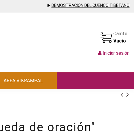
▶️
DEMOSTRACIÓN DEL CUENCO TIBETANO
Carrito
Vacío
Iniciar sesión
ÁREA VIKRAMPAL
ueda de oración"