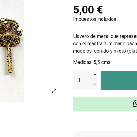
5,00 €
Impuestos incluidos
Llavero de metal que represen
con el mantra "Om mane padme
modelos: dorado y mixto (pla
Medidas: 5,5 cms.