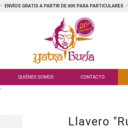
•
•
ENVÍOS GRATIS A PARTIR DE 60€ PARA PARTICULARES
QUIÉNES SOMOS
CONTACTO
"
Llavero "R