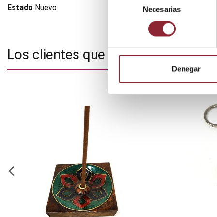
Estado
Nuevo
Necesarias
de
consentimiento
Los clientes que adquirieron este
Denegar