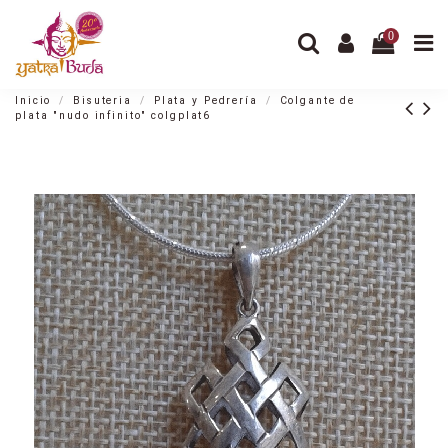
0
Inicio
Bisuteria
Plata y Pedrería
Colgante de
plata "nudo infinito" colgplat6