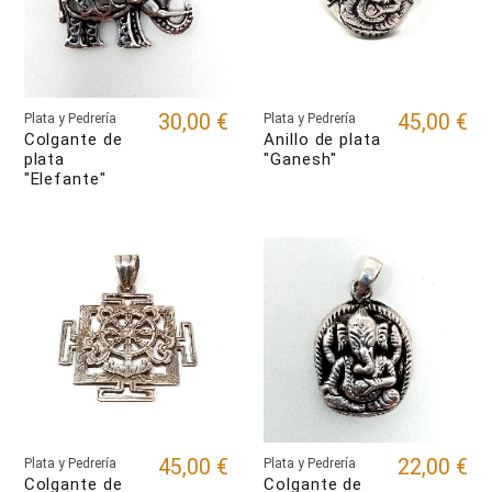
30,00 €
45,00 €
Plata y Pedrería
Plata y Pedrería
Colgante de
Anillo de plata
plata
"Ganesh"
"Elefante"
45,00 €
22,00 €
Plata y Pedrería
Plata y Pedrería
Colgante de
Colgante de