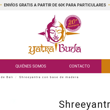
•
•
ENVÍOS GRATIS A PARTIR DE 60€ PARA PARTICULARES
QUIÉNES SOMOS
CONTACTO
 de Bali
Shreeyantra con base de madera
Shreeyant