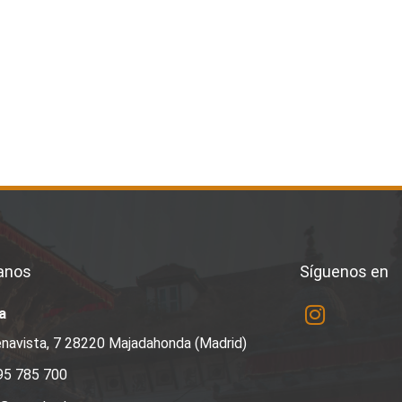
anos
Síguenos en
a
navista, 7 28220 Majadahonda (Madrid)
95 785 700