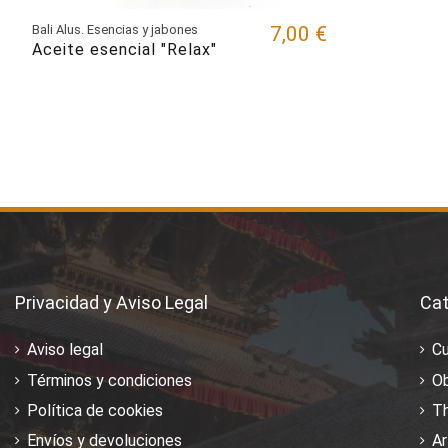
Bali Alus. Esencias y jabones
7,00 €
Aceite esencial "Relax"
Privacidad y Aviso Legal
Cat
Aviso legal
C
Términos y condiciones
Ob
Política de cookies
T
Envíos y devoluciones
Ar