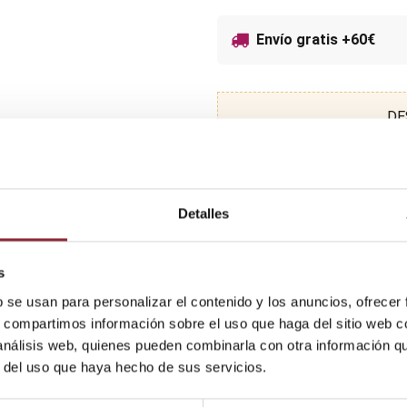
Envío gratis +60€
DE
Detalles
s
b se usan para personalizar el contenido y los anuncios, ofrecer
s, compartimos información sobre el uso que haga del sitio web 
 análisis web, quienes pueden combinarla con otra información q
r del uso que haya hecho de sus servicios.